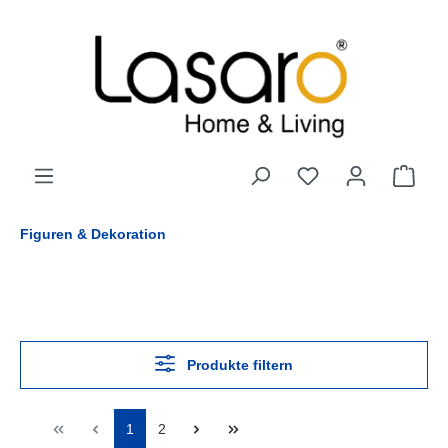
alt springen
Figuren & Dekoration
Produkte filtern
1
2