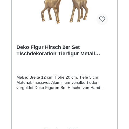
Deko Figur Hirsch 2er Set
Tischdekoration Tierfigur Metall
Weihnachtsdeko silber o. gold
Aluminium
Maße: Breite 12 cm, Höhe 20 cm, Tiefe 5 cm
Material: massives Aluminium versilbert oder
vergoldet Deko Figuren Set Hirsche von Hand
hochwertig verarbeitet aus massivem Aluminium
Tierfiguren mit einer Höhe von 20 cm in den Farben
Aluminium versilbert oder vergoldet Tischdekoration
aus Metall geeignet für jegliche Art Dekoration für
drinnen und draußen Weihnachtsdekoration aus
massivem Aluminium als Hingucker sowie
Tischdekoration in jedem Raum Besonderheiten: Die