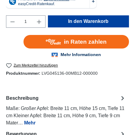
Produkt Anzahl: Gib den gewünschten Wert e
In den Warenkorb
Zum Merkzettel hinzufügen
Produktnummer:
LVG045136-00MB12-000000
Beschreibung
Maße: Großer Apfel: Breite 11 cm, Höhe 15 cm, Tiefe 11
cm Kleiner Apfel: Breite 11 cm, Höhe 9 cm, Tiefe 9 cm
Mater…
Mehr
Bewertungen