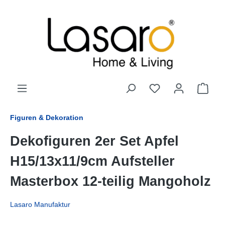
alt springen
Figuren & Dekoration
Dekofiguren 2er Set Apfel
H15/13x11/9cm Aufsteller
Masterbox 12-teilig Mangoholz
Lasaro Manufaktur