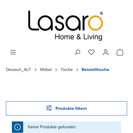
alt springen
Deutsch_ALT
Möbel
Tische
Beistelltische
Produkte filtern
Keine Produkte gefunden.