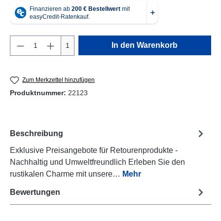
Produkt Anzahl: Gib den gewünschten Wert e
In den Warenkorb
1
Zum Merkzettel hinzufügen
Produktnummer:
22123
Beschreibung
Exklusive Preisangebote für Retourenprodukte -
Nachhaltig und Umweltfreundlich Erleben Sie den
rustikalen Charme mit unsere…
Mehr
Bewertungen