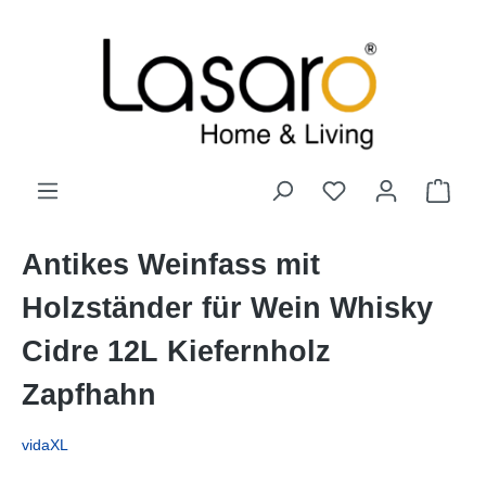
alt springen
Antikes Weinfass mit
Holzständer für Wein Whisky
Cidre 12L Kiefernholz
Zapfhahn
vidaXL