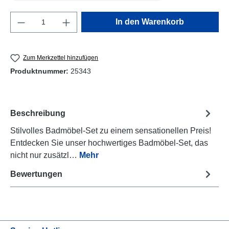
Produkt Anzahl: Gib den gewünschten Wert e
In den Warenkorb
Zum Merkzettel hinzufügen
Produktnummer:
25343
Beschreibung
Stilvolles Badmöbel-Set zu einem sensationellen Preis!
Entdecken Sie unser hochwertiges Badmöbel-Set, das
nicht nur zusätzl…
Mehr
Bewertungen