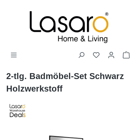
alt springen
2-tlg. Badmöbel-Set Schwarz
Holzwerkstoff
Bildergalerie überspringen