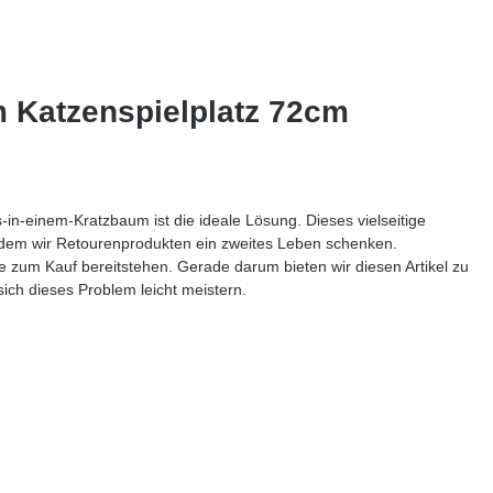
 Katzenspielplatz 72cm
in-einem-Kratzbaum ist die ideale Lösung. Dieses vielseitige
indem wir Retourenprodukten ein zweites Leben schenken.
te zum Kauf bereitstehen. Gerade darum bieten wir diesen Artikel zu
sich dieses Problem leicht meistern.