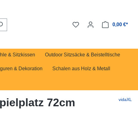
0,00 €*
hle & Sitzkissen
Outdoor Sitzsäcke & Beistelltische
iguren & Dekoration
Schalen aus Holz & Metall
ielplatz 72cm
vidaXL