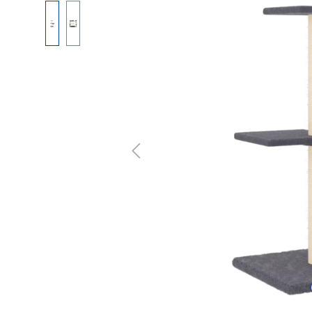
Bildergalerie überspringen