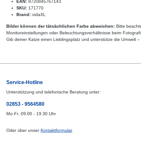
EAN:
8720845767143
SKU:
171770
Brand:
vidaXL
Bilder können der tätsächlichen Farbe abweichen:
Bitte beacht
Monitoreinstellungen oder Beleuchtungsverhältnisse beim Fotograf
Gib deiner Katze einen Lieblingsplatz und unterstütze die Umwelt
Service-Hotline
Unterstützung und telefonische Beratung unter:
02853 - 9564580
Mo-Fr, 09:00 - 19:30 Uhr
Oder über unser
Kontaktformular
.