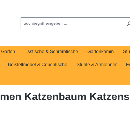
Garten
Esstische & Schreibtische
Gartenkamin
Stü
Beistellmöbel & Couchtische
Stühle & Armlehner
F
mmen Katzenbaum Katzensp