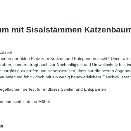
um mit Sisalstämmen Katzenbaum
Katzen!
 einen perfekten Platz zum Kratzen und Entspannen sucht? Unser alles-
sruhen, sondern trägt auch zur Nachhaltigkeit und Umweltschutz bei, 
e sorgfältig zu prüfen und sicherzustellen, dass nur die besten Angebo
bauanleitung fehlt - doch mit ein wenig handwerklichem Geschick lässt 
iegeflächen, perfect für endloses Spielen und Entspannen
en und schützt deine Möbel
lt)