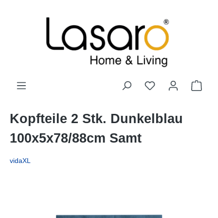
alt springen
Kopfteile 2 Stk. Dunkelblau
100x5x78/88cm Samt
vidaXL
Bildergalerie überspringen