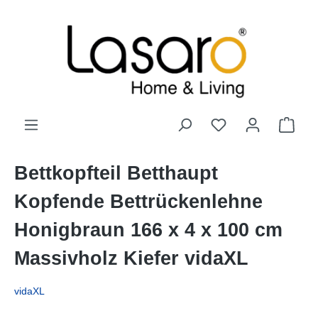
alt springen
Bettkopfteil Betthaupt
Kopfende Bettrückenlehne
Honigbraun 166 x 4 x 100 cm
Massivholz Kiefer vidaXL
vidaXL