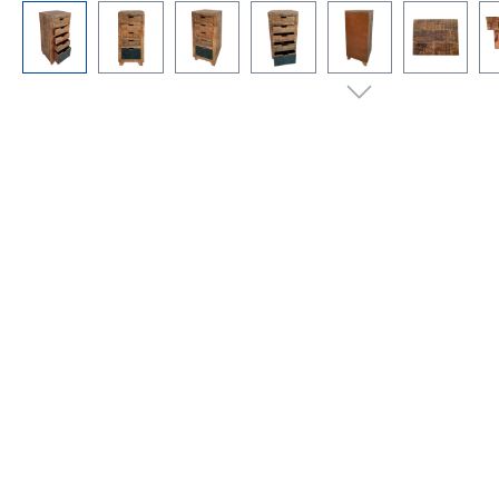
Bildergalerie überspringen