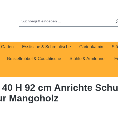
Garten
Esstische & Schreibtische
Gartenkamin
Stü
Beistellmöbel & Couchtische
Stühle & Armlehner
F
40 H 92 cm Anrichte Sch
tur Mangoholz