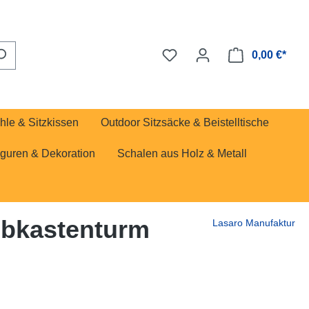
0,00 €*
hle & Sitzkissen
Outdoor Sitzsäcke & Beistelltische
iguren & Dekoration
Schalen aus Holz & Metall
ubkastenturm
Lasaro Manufaktur