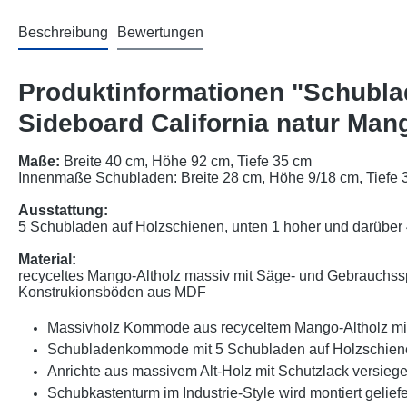
Beschreibung
Bewertungen
Produktinformationen "Schubl
Sideboard California natur Man
Maße:
Breite 40 cm, Höhe 92 cm, Tiefe 35 cm
Innenmaße Schubladen: Breite 28 cm, Höhe
9/18
cm, Tiefe 
Ausstattung:
5 Schubladen auf Holzschienen, unten 1 hoher und darüber
Material:
recyceltes Mango-Altholz massiv mit Säge- und Gebrauchssp
Konstrukionsböden aus MDF
Massivholz Kommode aus recyceltem Mango-Altholz mi
Schubladenkommode mit 5 Schubladen auf Holzschien
Anrichte aus massivem Alt-Holz mit Schutzlack versiege
Schubkastenturm
im Industrie-Style
wird montiert geliefe