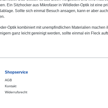
. Ein Sitzhocker aus Mikrofaser in Wildleder-Optik ist eine p
ßablage. Sollte sich einmal Besuch ansagen, kann er aber auch 
en.
er-Optik kombiniert mit unempfindlichen Materialien machen ih
igern ganz leicht gereinigt werden, sollte einmal ein Fleck auft
Shopservice
AGB
Kontakt
Widerrufsrecht