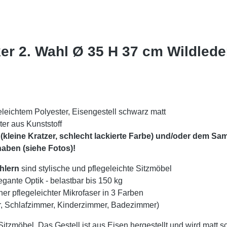
er 2. Wahl Ø 35 H 37 cm Wildleder
leichtem Polyester, Eisengestell schwarz matt
er aus Kunststoff
(kleine Kratzer, schlecht lackierte Farbe) und/oder dem Sam
haben (siehe Fotos)!
hlern
sind stylische und pflegeleichte Sitzmöbel
gante Optik - belastbar bis 150 kg
er pflegeleichter Mikrofaser in 3 Farben
, Schlafzimmer, Kinderzimmer, Badezimmer)
Sitzmöbel. Das Gestell ist aus Eisen hergestellt und wird matt 