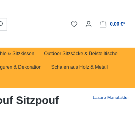
0,00 €*
hle & Sitzkissen
Outdoor Sitzsäcke & Beistelltische
iguren & Dekoration
Schalen aus Holz & Metall
ouf Sitzpouf
Lasaro Manufaktur