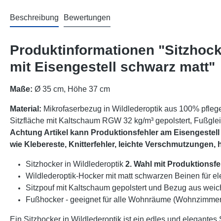
Beschreibung
Bewertungen
Produktinformationen "Sitzhock
mit Eisengestell schwarz matt"
Maße:
Ø 35 cm, Höhe 37 cm
Material:
Mikrofaserbezug in Wildlederoptik aus 100% pflege
Sitzfläche mit Kaltschaum RGW 32 kg/m³ gepolstert, Fußgleit
Achtung Artikel kann Produktionsfehler am Eisengestell 
wie Klebereste, Knitterfehler, leichte Verschmutzungen, 
Sitzhocker in Wildlederoptik
2. Wahl mit Produktionsfe
Wildlederoptik-Hocker mit matt schwarzen Beinen für ele
Sitzpouf mit Kaltschaum gepolstert und Bezug aus weich
Fußhocker - geeignet für alle Wohnräume (Wohnzimmer
Ein Sitzhocker in Wildlederoptik ist ein edles und elegantes 