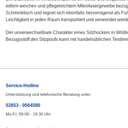
edlem weichen und pflegeleichtem Mikrofasergewebe bezogen
Schminktisch und eignet sich ebenfalls hervorragend als Fu
Leichtigkeit in jeden Raum transportiert und verwendet werd
Der unverwechselbare Charakter eines Sitzhockers in Wildled
Bezugsstoff des Sitzpoufs kann mit handelsüblichen Textilrein
Service-Hotline
Unterstützung und telefonische Beratung unter:
02853 - 9564580
Mo-Fr, 09:00 - 19:30 Uhr