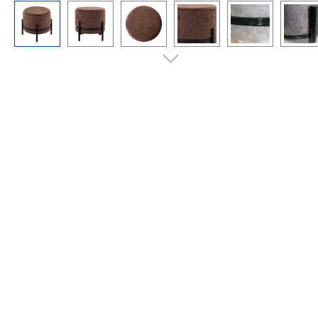
Bildergalerie überspringen