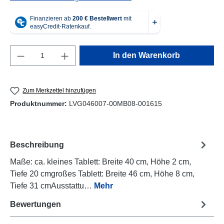
Produkt Anzahl: Gib den gewünschten Wert e
In den Warenkorb
Zum Merkzettel hinzufügen
Produktnummer:
LVG046007-00MB08-001615
Beschreibung
Maße: ca. kleines Tablett: Breite 40 cm, Höhe 2 cm,
Tiefe 20 cmgroßes Tablett: Breite 46 cm, Höhe 8 cm,
Tiefe 31 cmAusstattu…
Mehr
Bewertungen