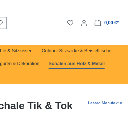
0,00 €*
hle & Sitzkissen
Outdoor Sitzsäcke & Beistelltische
iguren & Dekoration
Schalen aus Holz & Metall
hale Tik & Tok
Lasaro Manufaktur