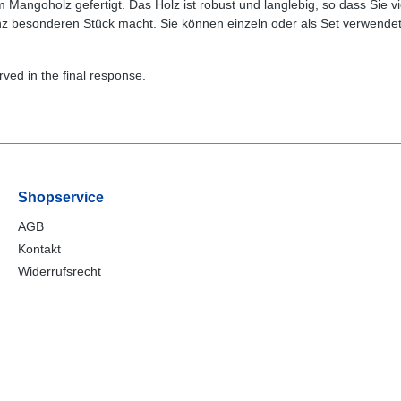
Mangoholz gefertigt. Das Holz ist robust und langlebig, so dass Sie 
anz besonderen Stück macht. Sie können einzeln oder als Set verwendet 
ved in the final response.
Shopservice
AGB
Kontakt
Widerrufsrecht