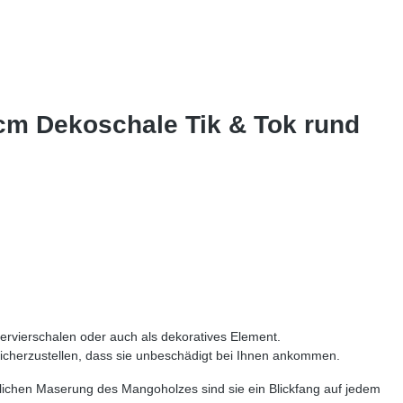
cm Dekoschale Tik & Tok rund
ervierschalen oder auch als dekoratives Element.
 sicherzustellen, dass sie unbeschädigt bei Ihnen ankommen.
lichen Maserung des Mangoholzes sind sie ein Blickfang auf jedem