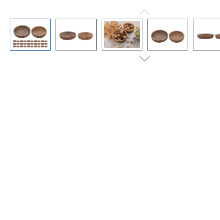
Bildergalerie überspringen