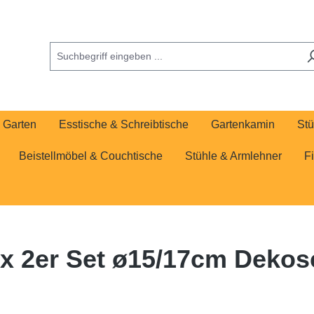
Garten
Esstische & Schreibtische
Gartenkamin
Stü
Beistellmöbel & Couchtische
Stühle & Armlehner
F
x 2er Set ø15/17cm Dekosc