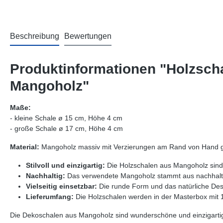
Beschreibung
Bewertungen
Produktinformationen "Holzsch
Mangoholz"
Maße:
- kleine Schale ø 15 cm, Höhe 4 cm
- große Schale ø 17 cm, Höhe 4 cm
Material:
Mangoholz massiv mit Verzierungen am Rand von Hand ge
Stilvoll und einzigartig:
Die Holzschalen aus Mangoholz sind s
Nachhaltig:
Das verwendete Mangoholz stammt aus nachhaltige
Vielseitig einsetzbar:
Die runde Form und das natürliche Desi
Lieferumfang:
Die Holzschalen werden in der Masterbox mit 16
Die Dekoschalen aus Mangoholz sind wunderschöne und einzigartig