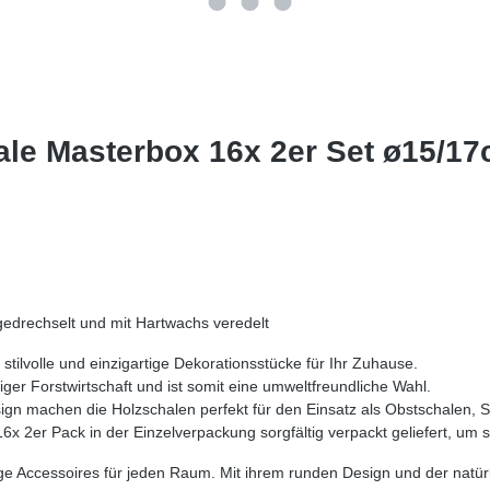
ale Masterbox 16x 2er Set ø15/17
drechselt und mit Hartwachs veredelt
tilvolle und einzigartige Dekorationsstücke für Ihr Zuhause.
r Forstwirtschaft und ist somit eine umweltfreundliche Wahl.
gn machen die Holzschalen perfekt für den Einsatz als Obstschalen, S
x 2er Pack in der Einzelverpackung sorgfältig verpackt geliefert, um
e Accessoires für jeden Raum. Mit ihrem runden Design und der natür