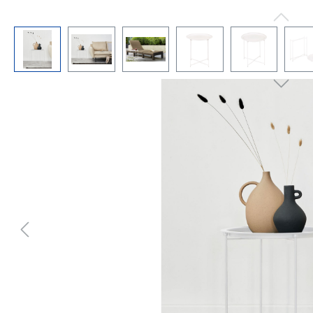
Bildergalerie überspringen