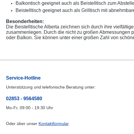
Balkontisch geeignet auch als Beistelltisch zum Abstel
Beistelltisch geeignet auch als Grilltisch mit abnehmbare
Besonderheiten:
Die Beistelltische Alberta zeichnen sich durch ihre vielfält
zusammenlegen. Durch die nicht zu großen Abmessungen pas
oder Balkon. Sie können unter einer großen Zahl von schö
Service-Hotline
Unterstützung und telefonische Beratung unter:
02853 - 9564580
Mo-Fr, 09:00 - 19:30 Uhr
Oder über unser
Kontaktformular
.