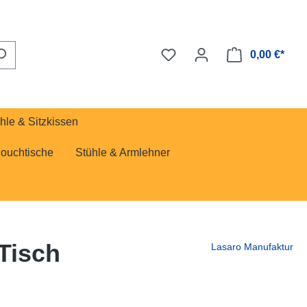
0,00 €*
hle & Sitzkissen
Couchtische
Stühle & Armlehner
 Tisch
Lasaro Manufaktur