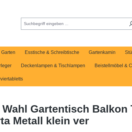
Garten
Esstische & Schreibtische
Gartenkamin
Stü
rleger
Deckenlampen & Tischlampen
Beistellmöbel & 
viertabletts
2. Wahl Gartentisch Balkon
a Metall klein ver