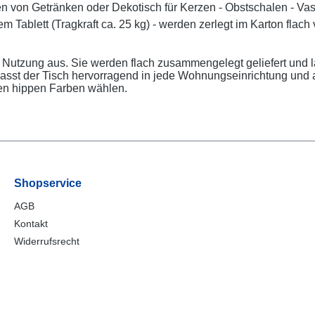
len von Getränken oder Dekotisch für Kerzen - Obstschalen - Va
m Tablett (Tragkraft ca. 25 kg) - werden zerlegt im Karton flach 
ige Nutzung aus. Sie werden flach zusammengelegt geliefert und 
st der Tisch hervorragend in jede Wohnungseinrichtung und au
nen hippen Farben wählen.
Shopservice
AGB
Kontakt
Widerrufsrecht