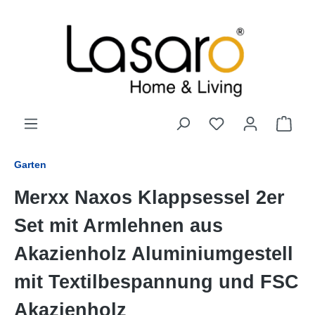
alt springen
Garten
Merxx Naxos Klappsessel 2er
Set mit Armlehnen aus
Akazienholz Aluminiumgestell
mit Textilbespannung und FSC
Akazienholz