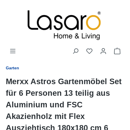
alt springen
Garten
Merxx Astros Gartenmöbel Set
für 6 Personen 13 teilig aus
Aluminium und FSC
Akazienholz mit Flex
Ausziehtisch 180x180 cm 6