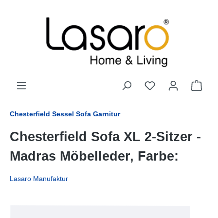
alt springen
Chesterfield Sessel Sofa Garnitur
Chesterfield Sofa XL 2-Sitzer -
Madras Möbelleder, Farbe:
Lasaro Manufaktur
Bildergalerie überspringen