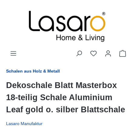
alt springen
Schalen aus Holz & Metall
Dekoschale Blatt Masterbox
18-teilig Schale Aluminium
Leaf gold o. silber Blattschale
Lasaro Manufaktur