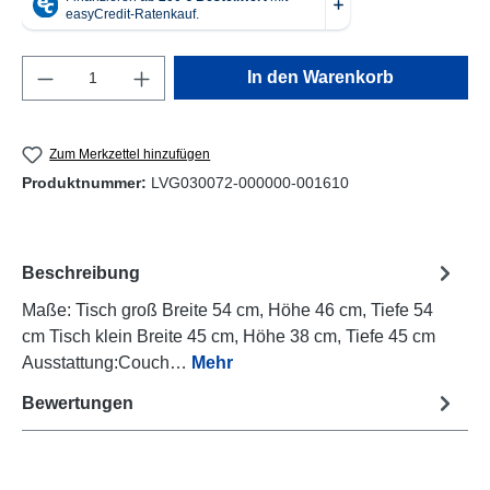
Produkt Anzahl: Gib den gewünschten Wert e
In den Warenkorb
Zum Merkzettel hinzufügen
Produktnummer:
LVG030072-000000-001610
Beschreibung
Maße: Tisch groß Breite 54 cm, Höhe 46 cm, Tiefe 54
cm Tisch klein Breite 45 cm, Höhe 38 cm, Tiefe 45 cm
Ausstattung:Couch…
Mehr
Bewertungen