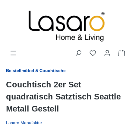
alt springen
Beistellmöbel & Couchtische
Couchtisch 2er Set
quadratisch Satztisch Seattle
Metall Gestell
Lasaro Manufaktur