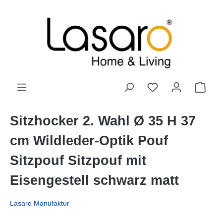
alt springen
Sitzhocker 2. Wahl Ø 35 H 37
cm Wildleder-Optik Pouf
Sitzpouf Sitzpouf mit
Eisengestell schwarz matt
Lasaro Manufaktur