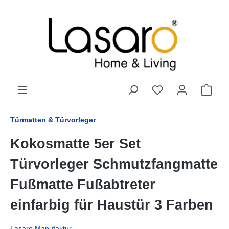
alt springen
Türmatten & Türvorleger
Kokosmatte 5er Set
Türvorleger Schmutzfangmatte
Fußmatte Fußabtreter
einfarbig für Haustür 3 Farben
Lasaro Manufaktur