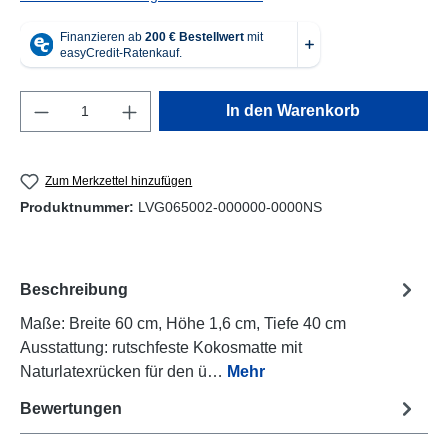
Produkt Anzahl: Gib den gewünschten Wert e
In den Warenkorb
Zum Merkzettel hinzufügen
Produktnummer:
LVG065002-000000-0000NS
Beschreibung
Maße: Breite 60 cm, Höhe 1,6 cm, Tiefe 40 cm
Ausstattung: rutschfeste Kokosmatte mit
Naturlatexrücken für den ü…
Mehr
Bewertungen