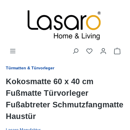
alt springen
Türmatten & Türvorleger
Kokosmatte 60 x 40 cm
Fußmatte Türvorleger
Fußabtreter Schmutzfangmatte
Haustür
Lasaro Manufaktur