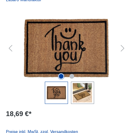
Bildergalerie überspringen
18,69 €*
Preise inkl. MwSt. zzgl. Versandkosten