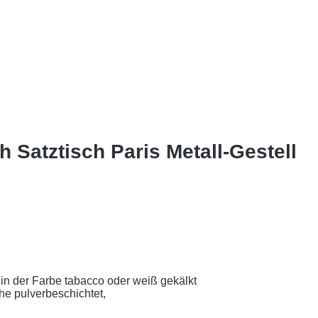
Satztisch Paris Metall-Gestell
in der Farbe tabacco oder weiß gekälkt
he pulverbeschichtet,