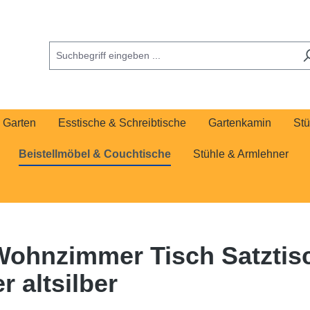
Garten
Esstische & Schreibtische
Gartenkamin
Stü
Beistellmöbel & Couchtische
Stühle & Armlehner
Wohnzimmer Tisch Satztisc
 altsilber