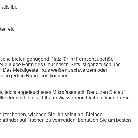
altsilber
ten etc.
sche bieten genügend Platz für Ihr Fernsehzubehör,
neue hippe Form des Couchtisch-Sets ist ganz frisch und
mer. Das Metallgestell aus weißem, schwarzem oder
frei in jedem Raum positionieren.
, leicht angefeuchtetes Mikrofasertuch. Benutzen Sie auf
llte dennoch ein sichtbarer Wasserrand bleiben, können Sie
ttet haben, wischen Sie ihn sofort ab. Bleiben
ssenränder auf Tischen zu vermeiden, benutzen Sie am besten