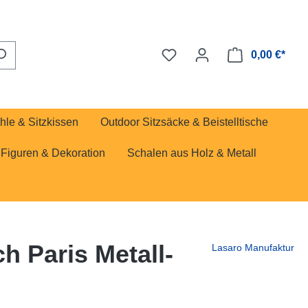
0,00 €*
hle & Sitzkissen
Outdoor Sitzsäcke & Beistelltische
Figuren & Dekoration
Schalen aus Holz & Metall
h Paris Metall-
Lasaro Manufaktur