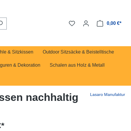
0,00 €*
hle & Sitzkissen
Outdoor Sitzsäcke & Beistelltische
iguren & Dekoration
Schalen aus Holz & Metall
ssen nachhaltig
Lasaro Manufaktur
€*