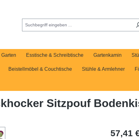
Garten
Esstische & Schreibtische
Gartenkamin
Stü
Beistellmöbel & Couchtische
Stühle & Armlehner
F
ickhocker Sitzpouf Bodenki
57,41 