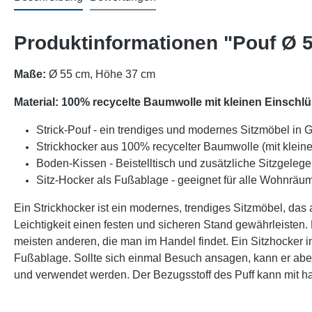
Produktinformationen "Pouf Ø 5
Maße:
Ø 55 cm, Höhe 37 cm
Material: 100% recycelte Baumwolle mit kleinen Einschl
Strick-Pouf - ein trendiges und modernes Sitzmöbel in G
Strickhocker aus 100% recycelter Baumwolle (mit klein
Boden-Kissen - Beistelltisch und zusätzliche Sitzgeleg
Sitz-Hocker als Fußablage - geeignet für alle Wohnr
Ein Strickhocker ist ein modernes, trendiges Sitzmöbel, das 
Leichtigkeit einen festen und sicheren Stand gewährleisten.
meisten anderen, die man im Handel findet. Ein Sitzhocker i
Fußablage. Sollte sich einmal Besuch ansagen, kann er aber
und verwendet werden.
Der Bezugsstoff des Puff kann mit han